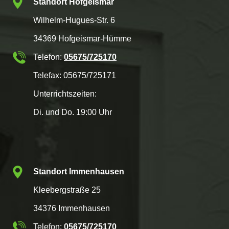
Standort Hofgeismar
Wilhelm-Hugues-Str. 6
34369 Hofgeismar-Hümme
Telefon:
05675/725170
Telefax: 05675/725171
Unterrichtszeiten:
Di. und Do. 19:00 Uhr
Standort Immenhausen
Kleebergstraße 25
34376 Immenhausen
Telefon:
05675/725170