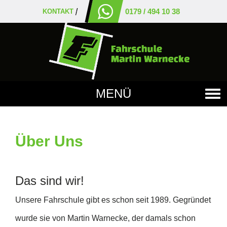
0179 / 494 10 38
KONTAKT
MENÜ
Über Uns
Das sind wir!
Unsere Fahrschule gibt es schon seit 1989. Gegründet
wurde sie von Martin Warnecke, der damals schon