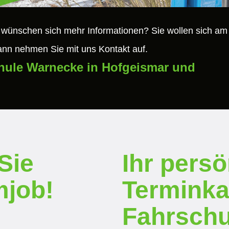
 wünschen sich mehr Informationen? Sie wollen sich am
ann nehmen Sie mit uns Kontakt auf.
chule Warnecke in Hofgeismar und
Sie
Ihr persö
mjob!
Terminka
Fahrschu