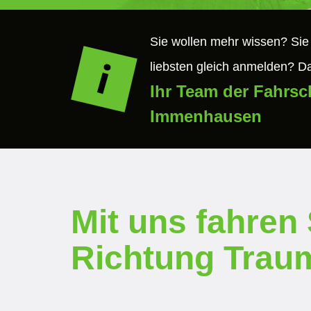
Sie wollen mehr wissen? Sie
liebsten gleich anmelden? D
Ihr Team der Fahrs
Immenhausen
Mit uns fahren 
Richtung Trau