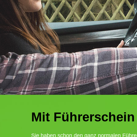
Mit Führerschein
Sie haben schon den ganz normalen Führe