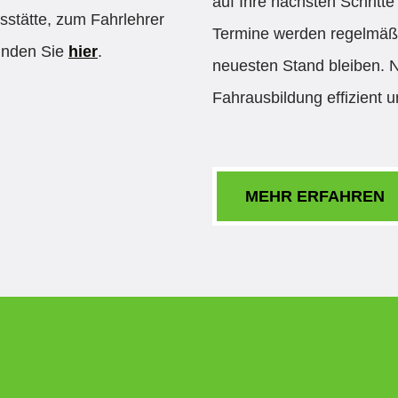
auf Ihre nächsten Schritt
sstätte, zum Fahrlehrer
Termine werden regelmäßig
finden Sie
hier
.
neuesten Stand bleiben. 
Fahrausbildung effizient u
MEHR ERFAHREN