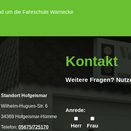
und um die Fahrschule Warnecke
Kontakt
Weitere Fragen? Nutz
Standort Hofgeismar
Wilhelm-Hugues-Str. 6
Anrede:
34369 Hofgeismar-Hümme
Herr
Frau
Telefon:
05675/725170