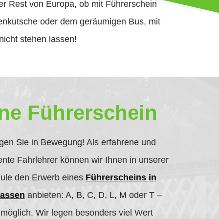
der Rest von Europa, ob mit Führerschein
ienkutsche oder dem geräumigen Bus, mit
icht stehen lassen!
ne Führerschein
ngen Sie in Bewegung! Als erfahrene und
nte Fahrlehrer können wir Ihnen in unserer
ule den Erwerb eines
Führerscheins in
lassen
anbieten: A, B, C, D, L, M oder T –
t möglich. Wir legen besonders viel Wert