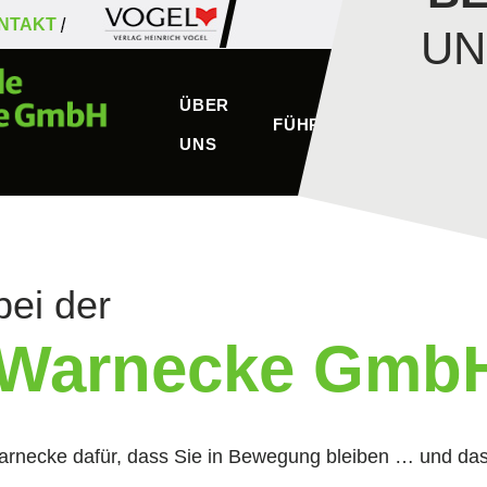
NTAKT
UN
ÜBER
FÜHRERSCHEINKLASSE
UNS
bei der
 Warnecke Gmb
arnecke dafür, dass Sie in Bewegung bleiben … und das