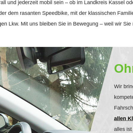
all und jederzeit mobil sein – ob im Landkreis Kassel o
der dem rasanten Speedbike, mit der klassischen Famil
 Lkw. Mit uns bleiben Sie in Bewegung – weil wir Sie n
Oh
Wir bri
kompete
Fahrsch
allen K
alles is