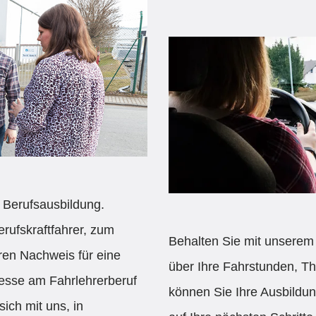
 Berufsausbildung.
rufskraftfahrer, zum
Behalten Sie mit unserem 
ren Nachweis für eine
über Ihre Fahrstunden, Th
esse am Fahrlehrerberuf
können Sie Ihre Ausbildu
ich mit uns, in