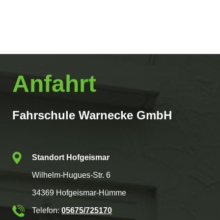
Anfahrt
Fahrschule Warnecke GmbH
Standort Hofgeismar
Wilhelm-Hugues-Str. 6
34369 Hofgeismar-Hümme
Telefon:
05675/725170