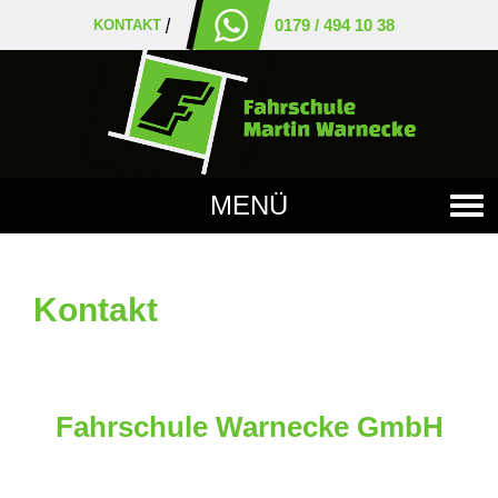
0179 / 494 10 38
KONTAKT
MENÜ
Kontakt
Fahrschule Warnecke GmbH