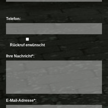
Bitte
Telefon:
lasse
dieses
Feld
Rückruf erwünscht
leer.
Ihre Nachricht*:
E-Mail-Adresse*: